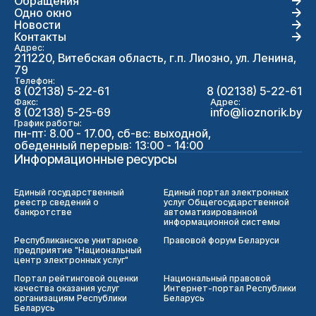
Обращения
Одно окно
Новости
Контакты
Адрес:
211220, Витебская область, г.п. Лиозно, ул. Ленина,
79
Телефон:
8 (02138) 5-22-61
8 (02138) 5-22-61
Факс:
Адрес:
8 (02138) 5-25-69
info@lioznorik.by
График работы:
пн-пт: 8.00 - 17.00, сб-вс: выходной,
обеденный перерыв: 13:00 - 14:00
Информационные ресурсы
Единый государственный
Единый портал электронных
реестр сведений о
услуг Общегосударственной
банкротстве
автоматизированной
информационной системы
Республиканское унитарное
Правовой форум Беларуси
предприятие "Национальный
центр электронных услуг"
Портал рейтинговой оценки
Национальный правовой
качества оказания услуг
Интернет-портал Республики
организациям Республики
Беларусь
Беларусь