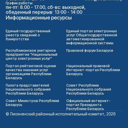
График работы:
пн-пт: 8.00 - 17.00, сб-вс: выходной,
обеденный перерыв: 13:00 - 14:00
Информационные ресурсы
Единый государственный
Единый портал электронных
реестр сведений о
услуг Общегосударственной
банкротстве
автоматизированной
информационной системы
Республиканское унитарное
Правовой форум Беларуси
предприятие "Национальный
центр электронных услуг"
Портал рейтинговой оценки
Национальный правовой
качества оказания услуг
Интернет-портал Республики
организациям Республики
Беларусь
Беларусь
Палата представителей
Совет Республики
Национального собрания
Национального собрания
Республики Беларусь
Республики Беларусь
Совет Министров Республики
Официальный интернет-
Беларусь
портал Президента
Республики Беларусь
© Лиозненский районный исполнительный комитет, 2026