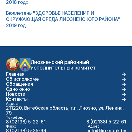
2018 год»
Бюллетень "ЗДОРОВЬЕ НАСЕЛЕНИЯ И
ОКРУЖАЮЩАЯ СРЕДА ЛИОЗНЕНСКОГО РАЙОНА"
2019 год
Лиозненский районный
исполнительный комитет
Главная
Об исполкоме
Обращения
Одно окно
Новости
Контакты
Адрес:
211220, Витебская область, г.п. Лиозно, ул. Ленина,
79
Телефон:
8 (02138) 5-22-61
8 (02138) 5-22-61
Факс:
Адрес:
8 (02138) 5-25-69
info@lioznorik.by