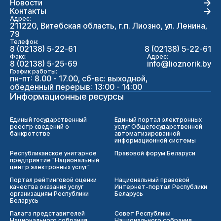
Новости
Контакты
Адрес:
211220, Витебская область, г.п. Лиозно, ул. Ленина,
79
Телефон:
8 (02138) 5-22-61
8 (02138) 5-22-61
Факс:
Адрес:
8 (02138) 5-25-69
info@lioznorik.by
График работы:
пн-пт: 8.00 - 17.00, сб-вс: выходной,
обеденный перерыв: 13:00 - 14:00
Информационные ресурсы
Единый государственный
Единый портал электронных
реестр сведений о
услуг Общегосударственной
банкротстве
автоматизированной
информационной системы
Республиканское унитарное
Правовой форум Беларуси
предприятие "Национальный
центр электронных услуг"
Портал рейтинговой оценки
Национальный правовой
качества оказания услуг
Интернет-портал Республики
организациям Республики
Беларусь
Беларусь
Палата представителей
Совет Республики
Национального собрания
Национального собрания