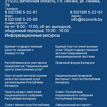
211220, Витебская область, г.п. Лиозно, ул. Ленина,
79
Телефон:
8 (02138) 5-22-61
8 (02138) 5-22-61
Факс:
Адрес:
8 (02138) 5-25-69
info@lioznorik.by
График работы:
пн-пт: 8.00 - 17.00, сб-вс: выходной,
обеденный перерыв: 13:00 - 14:00
Информационные ресурсы
Единый государственный
Единый портал электронных
реестр сведений о
услуг Общегосударственной
банкротстве
автоматизированной
информационной системы
Республиканское унитарное
Правовой форум Беларуси
предприятие "Национальный
центр электронных услуг"
Портал рейтинговой оценки
Национальный правовой
качества оказания услуг
Интернет-портал Республики
организациям Республики
Беларусь
Беларусь
Палата представителей
Совет Республики
Национального собрания
Национального собрания
Республики Беларусь
Республики Беларусь
Совет Министров Республики
Официальный интернет-